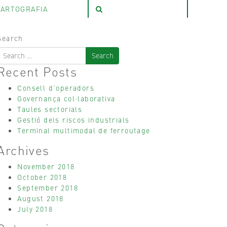
ARTOGRAFIA
Search
Recent Posts
Consell d’operadors
Governança col·laborativa
Taules sectorials
Gestió dels riscos industrials
Terminal multimodal de ferroutage
Archives
November 2018
October 2018
September 2018
August 2018
July 2018