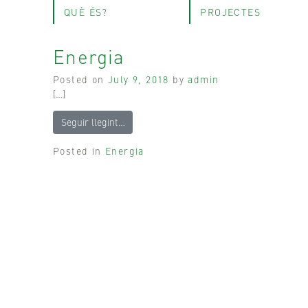
QUÈ ÉS?
PROJECTES
Energia
Posted on
July 9, 2018
by
admin
[…]
Seguir llegint…
Posted in
Energia