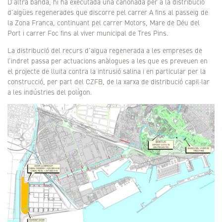
D’altra banda, hi ha executada una canonada per a la distribució
d’aigües regenerades que discorre pel carrer A fins al passeig de
la Zona Franca, continuant pel carrer Motors, Mare de Déu del
Port i carrer Foc fins al viver municipal de Tres Pins.
La distribució del recurs d’aigua regenerada a les empreses de
l’indret passa per actuacions anàlogues a les que es preveuen en
el projecte de lluita contra la intrusió salina i en particular per la
construcció, per part del CZFB, de la xarxa de distribució capil·lar
a les indústries del polígon.