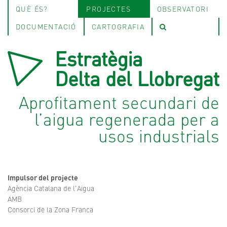
QUÈ ÉS?
PROJECTES
OBSERVATORI
DOCUMENTACIÓ
CARTOGRAFIA
Aprofitament secundari de
l’aigua regenerada per a
usos industrials
Impulsor del projecte
Agència Catalana de l'Aigua
AMB
Consorci de la Zona Franca