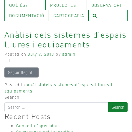
QUÈ ÉS?
PROJECTES
OBSERVATORI
DOCUMENTACIÓ
CARTOGRAFIA
Anàlisi dels sistemes d’espais
lliures i equipaments
Posted on
July 9, 2018
by
admin
[…]
Seguir llegint…
Posted in
Anàlisi dels sistemes d’espais lliures i
equipaments
Search
Recent Posts
Consell d’operadors
Governança col·laborativa