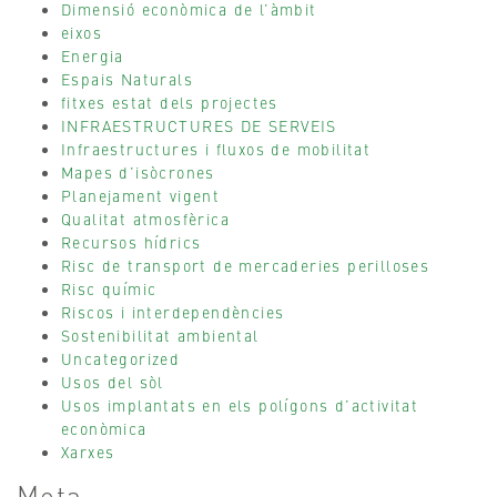
Dimensió econòmica de l’àmbit
eixos
Energia
Espais Naturals
fitxes estat dels projectes
INFRAESTRUCTURES DE SERVEIS
Infraestructures i fluxos de mobilitat
Mapes d’isòcrones
Planejament vigent
Qualitat atmosfèrica
Recursos hídrics
Risc de transport de mercaderies perilloses
Risc químic
Riscos i interdependències
Sostenibilitat ambiental
Uncategorized
Usos del sòl
Usos implantats en els polígons d’activitat
econòmica
Xarxes
Meta