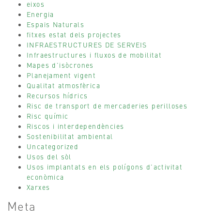
eixos
Energia
Espais Naturals
fitxes estat dels projectes
INFRAESTRUCTURES DE SERVEIS
Infraestructures i fluxos de mobilitat
Mapes d’isòcrones
Planejament vigent
Qualitat atmosfèrica
Recursos hídrics
Risc de transport de mercaderies perilloses
Risc químic
Riscos i interdependències
Sostenibilitat ambiental
Uncategorized
Usos del sòl
Usos implantats en els polígons d’activitat
econòmica
Xarxes
Meta