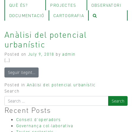
QUÈ ÉS?
PROJECTES
OBSERVATORI
DOCUMENTACIÓ
CARTOGRAFIA
Anàlisi del potencial
urbanístic
Posted on
July 9, 2018
by
admin
[…]
Seguir llegint…
Posted in
Anàlisi del potencial urbanístic
Search
Recent Posts
Consell d’operadors
Governança col·laborativa
Taules sectorials