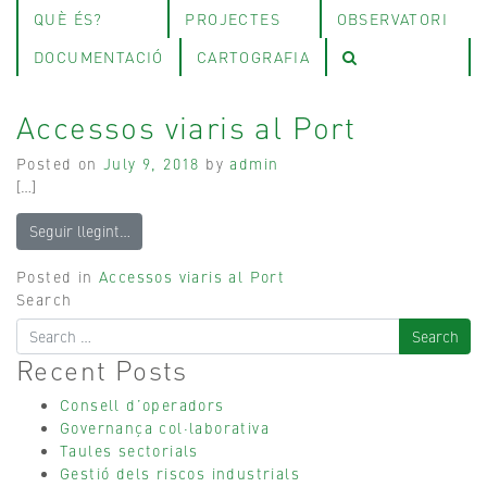
QUÈ ÉS?
PROJECTES
OBSERVATORI
DOCUMENTACIÓ
CARTOGRAFIA
Accessos viaris al Port
Posted on
July 9, 2018
by
admin
[…]
Seguir llegint…
Posted in
Accessos viaris al Port
Search
Recent Posts
Consell d’operadors
Governança col·laborativa
Taules sectorials
Gestió dels riscos industrials