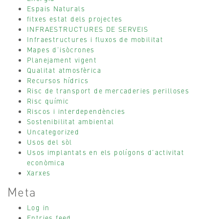
Espais Naturals
fitxes estat dels projectes
INFRAESTRUCTURES DE SERVEIS
Infraestructures i fluxos de mobilitat
Mapes d’isòcrones
Planejament vigent
Qualitat atmosfèrica
Recursos hídrics
Risc de transport de mercaderies perilloses
Risc químic
Riscos i interdependències
Sostenibilitat ambiental
Uncategorized
Usos del sòl
Usos implantats en els polígons d’activitat
econòmica
Xarxes
Meta
Log in
Entries feed