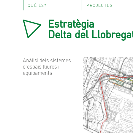
QUÈ ÉS?
PROJECTES
Anàlisi dels sistemes
d’espais lliures i
equipaments